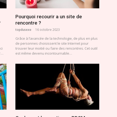
Pourquoi recourir a un site de
?
rencontre ?
topdusexe
16 octobre 2023
Grâce à l’avancée de la technologie, de plus en plus
de personnes choisissent le site Internet pour
ci
trouver leur moitié ou faire des rencontres. Cet outil
ur…
est même devenu incontournable…