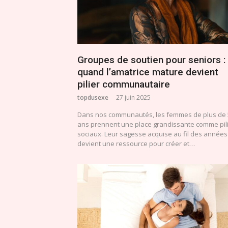
Groupes de soutien pour seniors :
quand l’amatrice mature devient
pilier communautaire
topdusexe
27 juin 2025
Dans nos communautés, les femmes de plus de 
ans prennent une place grandissante comme pil
sociaux. Leur sagesse acquise au fil des années
devient une ressource pour créer et…