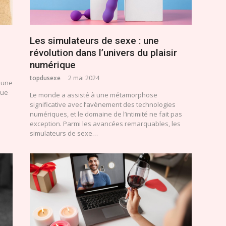
Les simulateurs de sexe : une
révolution dans l’univers du plaisir
numérique
topdusexe
2 mai 2024
 une
que
Le monde a assisté à une métamorphose
significative avec l’avènement des technologies
numériques, et le domaine de l’intimité ne fait pas
exception. Parmi les avancées remarquables, les
simulateurs de sexe…