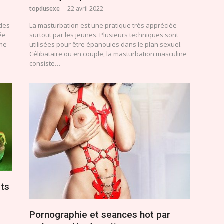
topdusexe
22 avril 2022
 des
La masturbation est une pratique très appréciée
ée
surtout par les jeunes. Plusieurs techniques sont
 me
utilisées pour être épanouies dans le plan sexuel.
Célibataire ou en couple, la masturbation masculine
consiste…
ets
Pornographie et seances hot par