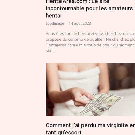
HentaiArea.com : Le site
incontournable pour les amateurs
hentai
topdusexe
14 août 2023
Vous êtes fan de hentai et vous cherchez un site
propose du contenu de qualité ? Ne cherchez plu
HentaiArea.com est le coup de cœur du moment.
site…
Comment j’ai perdu ma virginite e
tant qu’escort