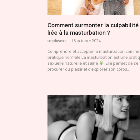
Comment surmonter la culpabilité
liée à la masturbation ?
topdusexe
16 octobre 2024
Comprendre et accepter la masturbation comme
pratique normale La masturbation est une prati
sexuelle naturelle et saine
. Elle permet de se
procurer du plaisir et d’explorer son corps.…