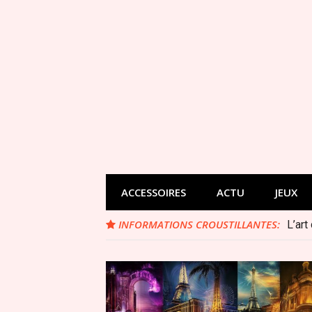
Aller
au
contenu
ACCESSOIRES
ACTU
JEUX
INFORMATIONS CROUSTILLANTES:
L’art