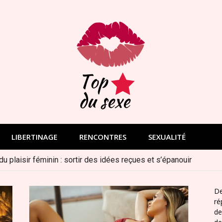
Découvrez les plaisirs du sexe
LIBERTINAGE
RENCONTRES
SEXUALITÉ
 du plaisir féminin : sortir des idées reçues et s’épanouir
De
ré
de