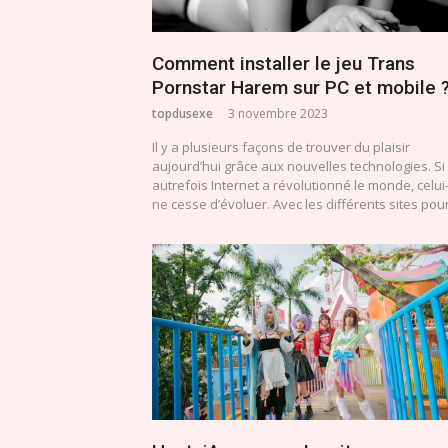
Comment installer le jeu Trans
Pornstar Harem sur PC et mobile 
topdusexe
3 novembre 2023
Il y a plusieurs façons de trouver du plaisir
aujourd’hui grâce aux nouvelles technologies. Si
autrefois Internet a révolutionné le monde, celui-
ne cesse d’évoluer. Avec les différents sites po