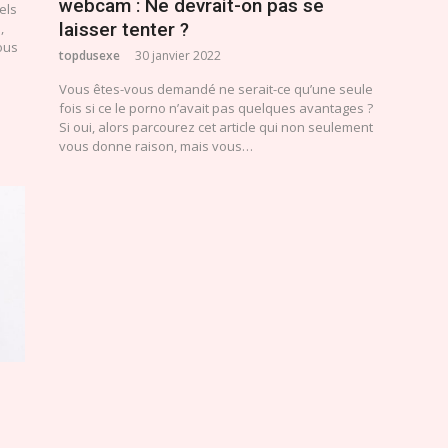
webcam : Ne devrait-on pas se
els
laisser tenter ?
,
ous
topdusexe
30 janvier 2022
Vous êtes-vous demandé ne serait-ce qu’une seule
fois si ce le porno n’avait pas quelques avantages ?
Si oui, alors parcourez cet article qui non seulement
vous donne raison, mais vous…