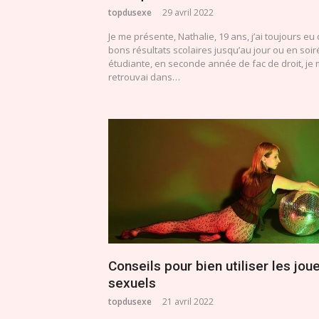
topdusexe
29 avril 2022
Je me présente, Nathalie, 19 ans, j’ai toujours eu
bons résultats scolaires jusqu’au jour ou en soir
étudiante, en seconde année de fac de droit, je
retrouvai dans…
Conseils pour bien utiliser les jou
sexuels
topdusexe
21 avril 2022