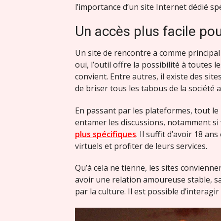
l’importance d’un site Internet dédié s
Un accès plus facile pou
Un site de rencontre a comme principal 
oui, l’outil offre la possibilité à toute
convient. Entre autres, il existe des site
de briser tous les tabous de la société a
En passant par les plateformes, tout le
entamer les discussions, notamment si
plus spécifiques
. Il suffit d’avoir 18 an
virtuels et profiter de leurs services.
Qu’à cela ne tienne, les sites convienn
avoir une relation amoureuse stable, sa
par la culture. Il est possible d’intera