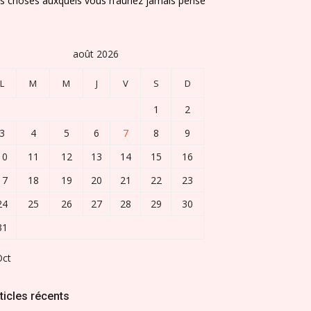
s choses auxquels vous n’auriez jamais pensé
août 2026
L
M
M
J
V
S
D
1
2
3
4
5
6
7
8
9
10
11
12
13
14
15
16
17
18
19
20
21
22
23
24
25
26
27
28
29
30
31
Oct
ticles récents